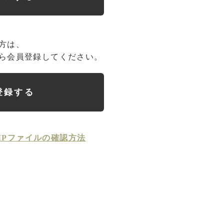
方は、
ら会員登録してください。
登録する
IPファイルの確認方法