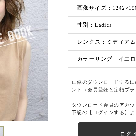
画像サイズ：1242×15
性別：Ladies
レングス：ミディアム
カラーリング：イエ
画像のダウンロードするに
ント（会員登録と定額プラ
ダウンロード会員のアカウ
下記の【ログインする】よ
ログ