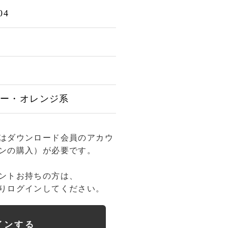
04
ロー・オレンジ系
はダウンロード会員のアカウ
ンの購入）が必要です。
ントお持ちの方は、
りログインしてください。
インする