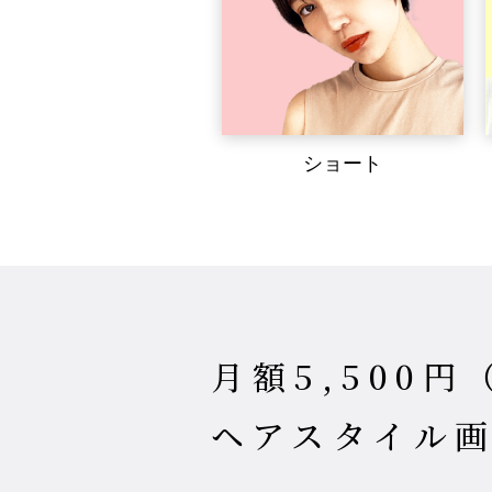
ショート
月額5,500
ヘアスタイル画