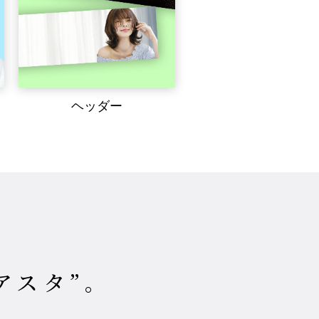
ヘッダー
アスタ”。