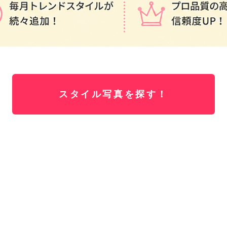
スタイル写真を探す！